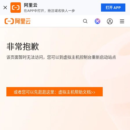
打开 APP
非常抱歉
该页面暂时无法访问，您可以到虚拟主机控制台重新启动站点
或者您可以先逛逛这里：虚拟主机帮助文档>>