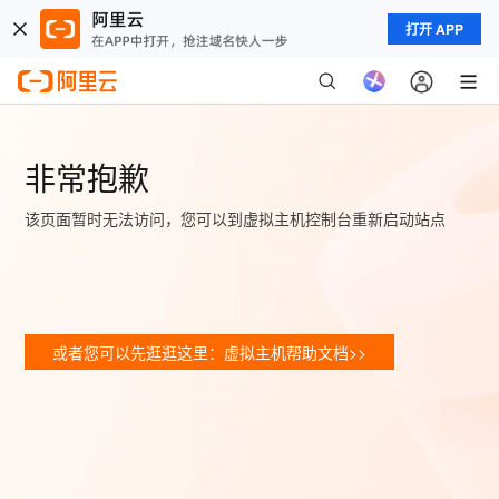
打开 APP
非常抱歉
该页面暂时无法访问，您可以到虚拟主机控制台重新启动站点
或者您可以先逛逛这里：虚拟主机帮助文档>>