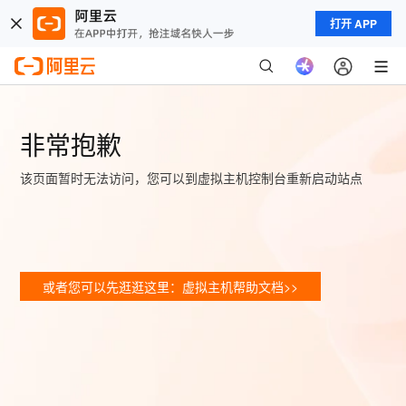
打开 APP
非常抱歉
该页面暂时无法访问，您可以到虚拟主机控制台重新启动站点
或者您可以先逛逛这里：虚拟主机帮助文档>>