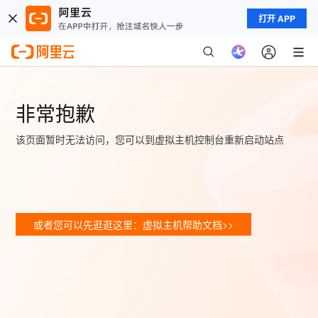
打开 APP
非常抱歉
该页面暂时无法访问，您可以到虚拟主机控制台重新启动站点
或者您可以先逛逛这里：虚拟主机帮助文档>>