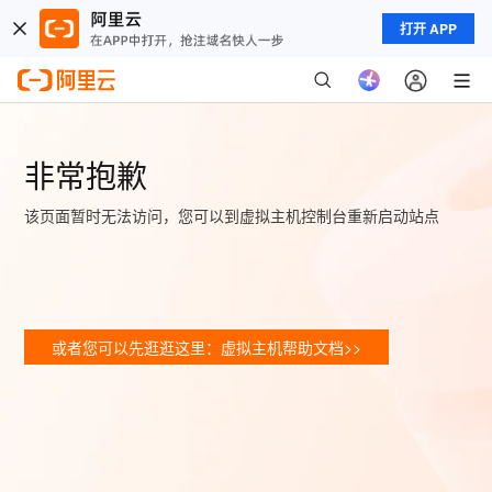
打开 APP
非常抱歉
该页面暂时无法访问，您可以到虚拟主机控制台重新启动站点
或者您可以先逛逛这里：虚拟主机帮助文档>>