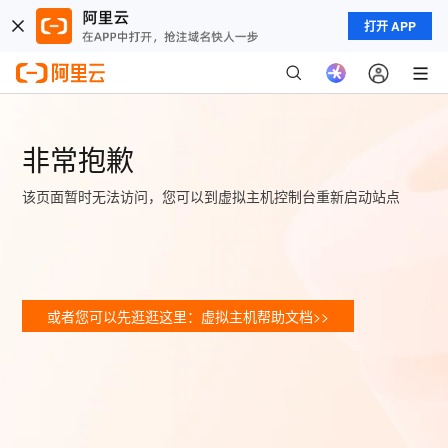
打开 APP
非常抱歉
该页面暂时无法访问，您可以到虚拟主机控制台重新启动站点
或者您可以先逛逛这里：虚拟主机帮助文档>>