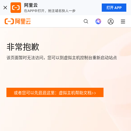
打开 APP
非常抱歉
该页面暂时无法访问，您可以到虚拟主机控制台重新启动站点
或者您可以先逛逛这里：虚拟主机帮助文档>>