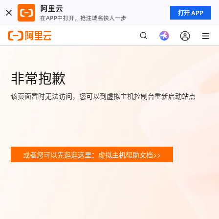
打开 APP
非常抱歉
该页面暂时无法访问，您可以到虚拟主机控制台重新启动站点
或者您可以先逛逛这里：虚拟主机帮助文档>>