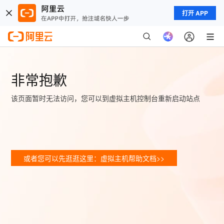
打开 APP
非常抱歉
该页面暂时无法访问，您可以到虚拟主机控制台重新启动站点
或者您可以先逛逛这里：虚拟主机帮助文档>>