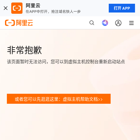
打开 APP
非常抱歉
该页面暂时无法访问，您可以到虚拟主机控制台重新启动站点
或者您可以先逛逛这里：虚拟主机帮助文档>>