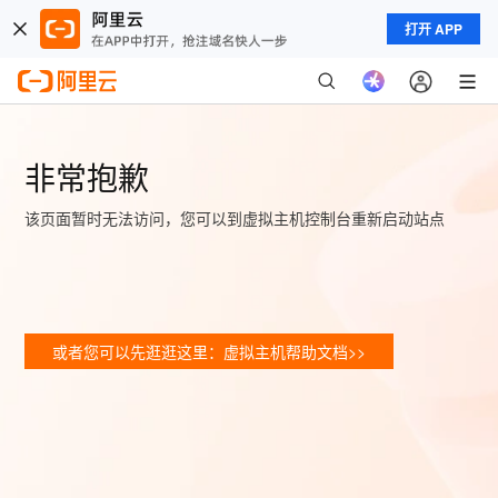
打开 APP
非常抱歉
该页面暂时无法访问，您可以到虚拟主机控制台重新启动站点
或者您可以先逛逛这里：虚拟主机帮助文档>>