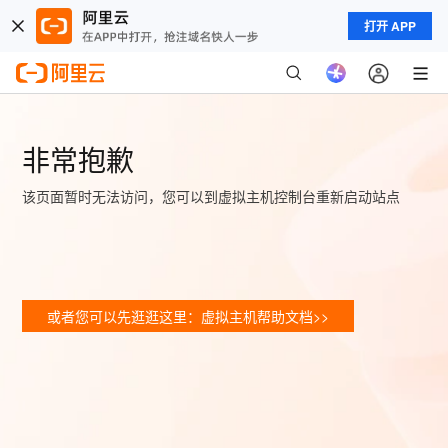
打开 APP
非常抱歉
该页面暂时无法访问，您可以到虚拟主机控制台重新启动站点
或者您可以先逛逛这里：虚拟主机帮助文档>>