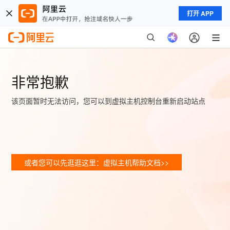
打开 APP
非常抱歉
该页面暂时无法访问，您可以到虚拟主机控制台重新启动站点
或者您可以先逛逛这里：虚拟主机帮助文档>>