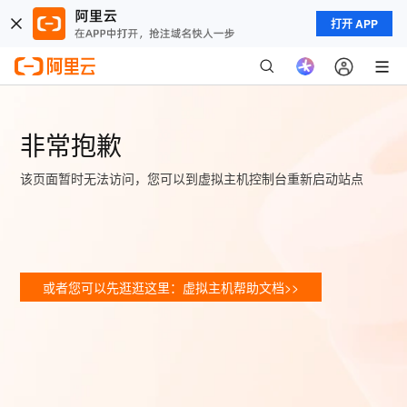
打开 APP
非常抱歉
该页面暂时无法访问，您可以到虚拟主机控制台重新启动站点
或者您可以先逛逛这里：虚拟主机帮助文档>>