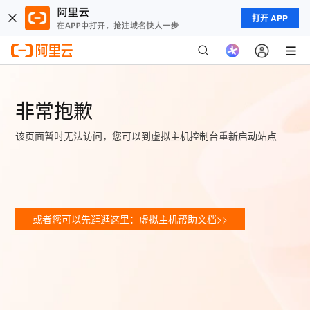
打开 APP
非常抱歉
该页面暂时无法访问，您可以到虚拟主机控制台重新启动站点
或者您可以先逛逛这里：虚拟主机帮助文档>>