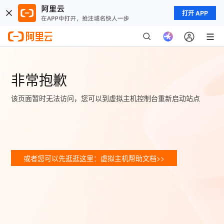
打开 APP
非常抱歉
该页面暂时无法访问，您可以到虚拟主机控制台重新启动站点
或者您可以先逛逛这里：虚拟主机帮助文档>>