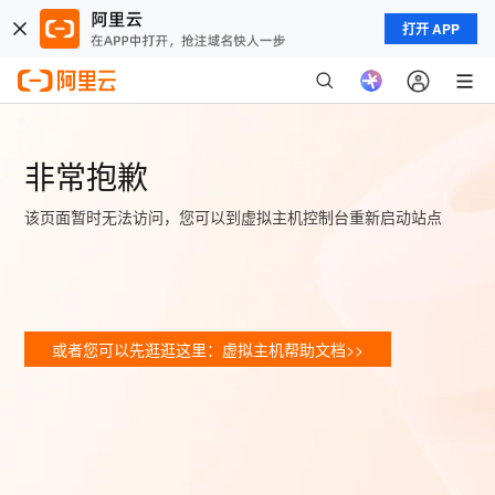
打开 APP
非常抱歉
该页面暂时无法访问，您可以到虚拟主机控制台重新启动站点
或者您可以先逛逛这里：虚拟主机帮助文档>>