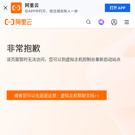
打开 APP
非常抱歉
该页面暂时无法访问，您可以到虚拟主机控制台重新启动站点
或者您可以先逛逛这里：虚拟主机帮助文档>>