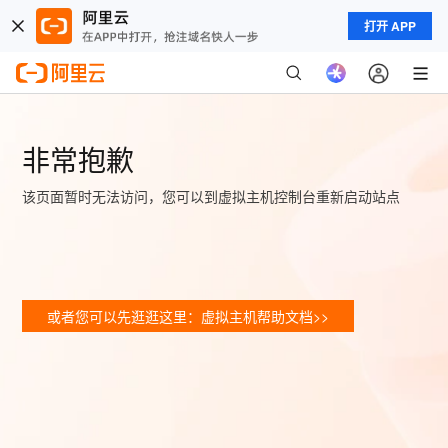
打开 APP
非常抱歉
该页面暂时无法访问，您可以到虚拟主机控制台重新启动站点
或者您可以先逛逛这里：虚拟主机帮助文档>>