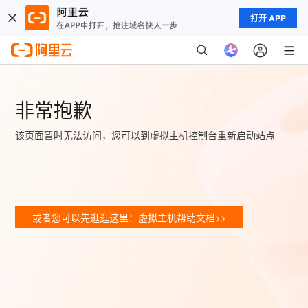
打开 APP
非常抱歉
该页面暂时无法访问，您可以到虚拟主机控制台重新启动站点
或者您可以先逛逛这里：虚拟主机帮助文档>>