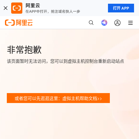
打开 APP
非常抱歉
该页面暂时无法访问，您可以到虚拟主机控制台重新启动站点
或者您可以先逛逛这里：虚拟主机帮助文档>>